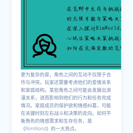
更为复杂的是，角色之间的互动不仅限于合
作与冲突。玩家还需要考虑他们的爱情关系
和家庭结构。某些角色之间可能会发展出浪
漫关系，进而影响到他们的行为和任务完成
情况。家庭成员的保护欲和情感纠葛，可能
在关键时刻左右战斗和决策的走向。如何平
衡角色的情感需求和生存任务，是
《RimWorld》的一大亮点。