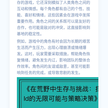
存的游戏，它还深刻模拟了人类角色之间的
互动和情感。每个角色都有自己的个性、技
能、喜好和情绪，这些因素会在游戏中发挥
重要作用。角色之间的关系既可以是友好的
合作，也可能是敌对的冲突，这直接影响到
基地的稳定性。
例如，游戏中的角色有时会因为长期的艰苦
生活而产生压力，出现心理崩溃或情绪爆
发。这时，玩家需要采取措施，帮助角色恢
复情绪，避免发生内讧，影响团队的整体合
作效率。角色间的友谊或敌意，甚至可能影
响到任务的完成，或导致悲剧的发生。