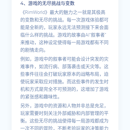
4、游戏的无尽挑战与变数
《RimWorld》最大的魅力之一就是其极高
的变数和无尽的挑战。每一次游戏体验都可
能是全新的，玩家永远无法预测接下来会面
临什么样的挑战。游戏的故事由AI“叙事者”
来推动，这种设定使得每一局游戏都有不同
的剧情走向。
例如，游戏中的叙事者可能会设计突发的灾
难事件，如流行病、部落袭击或天灾等。这
些事件往往会打破玩家原本的战略布局，迫
使玩家采取应对措施。而这些事件的发生时
机和方式是完全不可预测的，这增加了游戏
的紧张感和趣味性。
另外，游戏中的资源和人物并非总是充足，
玩家需要时刻关注外部威胁和内部管理的平
衡。这些无尽的挑战使得每一局游戏都成为
一次不同的冒险，不断考验玩家的决策能力