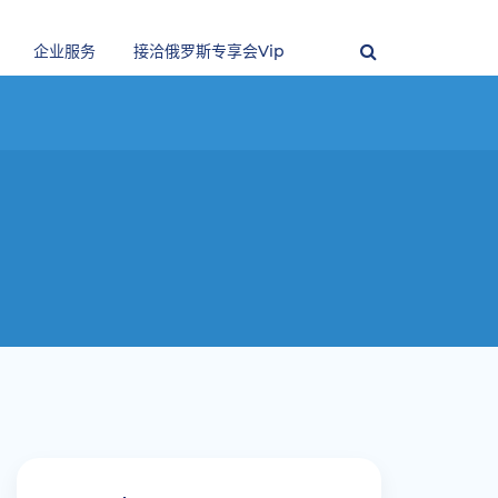
企业服务
接洽俄罗斯专享会vip