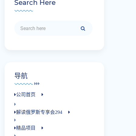
Search Here
导航
公司首页
解读俄罗斯专享会294
精品项目