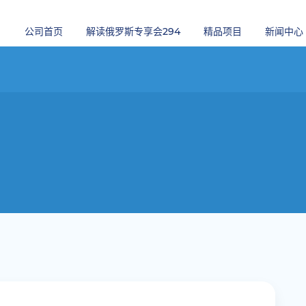
公司首页
解读俄罗斯专享会294
精品项目
新闻中心