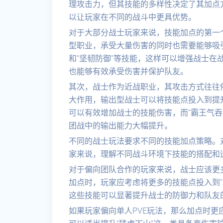
理攻击力，但其技能的多样性决定了其加点
以让玩家在不同的战斗中更具优势。
对于大部分战士玩家来说，技能加点的第一个
型职业，承受大量伤害的同时也需要能够吸引
和“坚韧防御”等技能，这样可以增强战士在
也能够有效承受伤害并保护队友。
其次，战士作为近战职业，其攻击方式往往
大作用，输出型战士可以将技能点投入到提升
可以有效增加战士的技能伤害，而“霸王气吞
团战中的输出能力大幅提升。
不同的战士玩法要求不同的技能加点策略。
家来说，理解不同战斗环境下技能的搭配和
对于偏向团队合作的玩家来说，战士应该更
加点时，玩家应考虑将更多的技能点投入到“增
这些技能可以显著提升战士的防御力和队友
如果玩家偏向单人PVE玩法，那么加点时