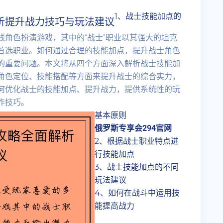
1、战士技能加点的
析提升战力技巧与玩法建议
角色扮演游戏，其中的“战士”职业以其强大的坦克
首选职业。如何通过合理的技能加点，提升战士角色
的重要问题。本文将从四个方面深入解析战士技能加
角色定位、技能搭配等方面来提升战士的综合实力，
何优化战士的技能加点、提升战力，提供系统性的玩
作技巧。
基本原则
俄罗斯专享会294官网
2、根据战士职业特点进
行技能加点
3、战士技能加点的不同
玩法建议
4、如何在战斗中运用技
能提高战力