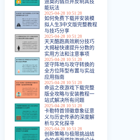
迪莫的弱点并反制其技
能玩法
2025-04-28 10:51:28
如何免费下载并安装模
拟人生3中文版完整教程
与技巧分享
2025-04-28 10:51:28
天天酷跑高效刷分技巧
大揭秘快速提升分数的
实用方法和注意事项
2025-04-28 10:51:28
坚守阵地与攻守转换的
全方位阵型布置与实战
应用指南
2025-04-28 10:51:28
命运之夜游戏下载完整
版全攻略与安装教程一
站式解决所有问题
2025-04-28 10:51:28
卡勒特首领徽章象征意
义与历史传承的深度解
析与文化探寻
2025-04-28 10:51:28
创新策略与极限挑战结