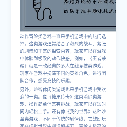
动作冒险类游戏一直是手机游戏中的热门选
择。这类游戏通常结合了激烈的战斗、紧张
的剧情和丰富的探索内容，玩家可以在游戏
中体验到极致的动作快感。例如，《王者荣
耀》就是一款经典的多人在线竞技类游戏，
玩家在游戏中扮演不同的英雄角色，进行团
队合作，感受竞技的乐趣。
另外，益智休闲类游戏也是手机游戏中受欢
迎的一类。像《糖果传奇》这类消除类游
戏，操作简单但富有挑战，玩家可以在短时
间内轻松上手。还有像《我的世界》这种沙
盒类游戏，不同于传统的剧情线，它鼓励玩
家在虚拟世界中创造和探索，带给人极高的