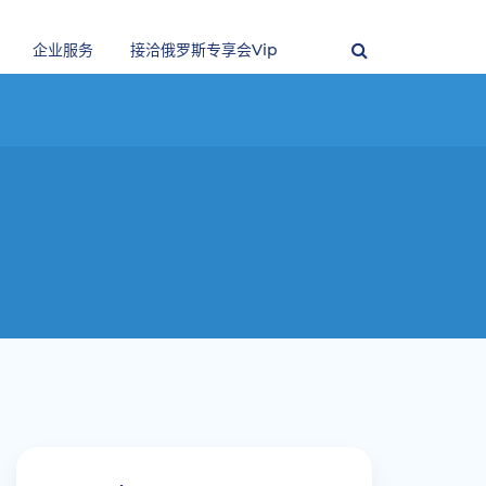
企业服务
接洽俄罗斯专享会vip