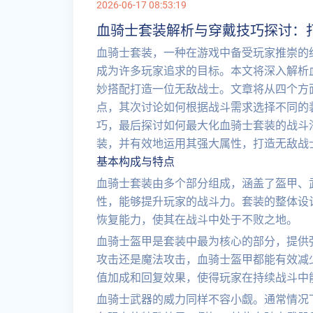
2026-06-17 08:53:19
血骑士套装解析与穿戴技巧探讨：
血骑士套装，一种在游戏中备受玩家推崇的
成为许多玩家追求的目标。本文将深入解析
妙搭配打造一位无敌战士。文章将从四个方
点，其次讨论如何根据战斗需求选择不同的
巧，最后探讨如何最大化血骑士套装的战斗
装，并有效地运用其强大属性，打造无敌战
基本构成与特点
血骑士套装由多个部分组成，涵盖了盔甲、
性，能够提升玩家的战斗力。套装的整体设
恢复能力，使其在战斗中处于不败之地。
血骑士盔甲是套装中最为核心的部分，提供
攻击还是魔法攻击，血骑士盔甲都能有效减
值加成和回复效果，使得玩家在持续战斗中
血骑士武器的威力同样不容小觑。通常情况