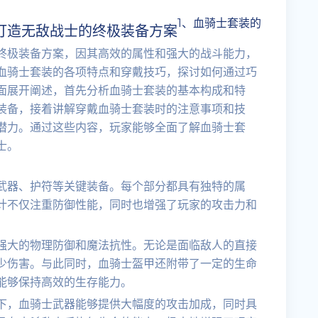
1、血骑士套装的
打造无敌战士的终极装备方案
终极装备方案，因其高效的属性和强大的战斗能力，
血骑士套装的各项特点和穿戴技巧，探讨如何通过巧
面展开阐述，首先分析血骑士套装的基本构成和特
装备，接着讲解穿戴血骑士套装时的注意事项和技
潜力。通过这些内容，玩家能够全面了解血骑士套
士。
武器、护符等关键装备。每个部分都具有独特的属
计不仅注重防御性能，同时也增强了玩家的攻击力和
强大的物理防御和魔法抗性。无论是面临敌人的直接
少伤害。与此同时，血骑士盔甲还附带了一定的生命
能够保持高效的生存能力。
下，血骑士武器能够提供大幅度的攻击加成，同时具