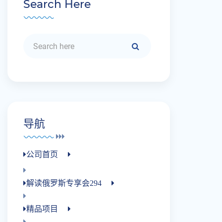
Search Here
导航
公司首页
解读俄罗斯专享会294
精品项目