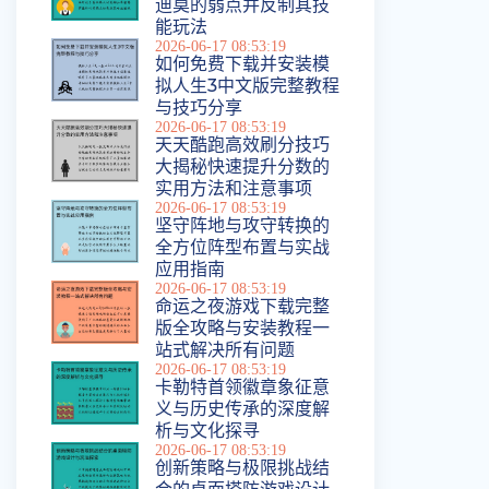
迪莫的弱点并反制其技
能玩法
2026-06-17 08:53:19
如何免费下载并安装模
拟人生3中文版完整教程
与技巧分享
2026-06-17 08:53:19
天天酷跑高效刷分技巧
大揭秘快速提升分数的
实用方法和注意事项
2026-06-17 08:53:19
坚守阵地与攻守转换的
全方位阵型布置与实战
应用指南
2026-06-17 08:53:19
命运之夜游戏下载完整
版全攻略与安装教程一
站式解决所有问题
2026-06-17 08:53:19
卡勒特首领徽章象征意
义与历史传承的深度解
析与文化探寻
2026-06-17 08:53:19
创新策略与极限挑战结