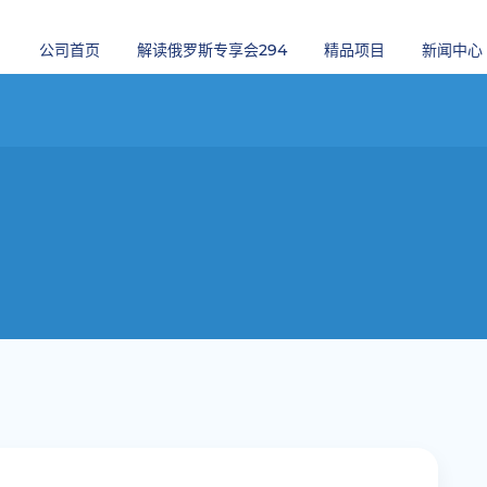
公司首页
解读俄罗斯专享会294
精品项目
新闻中心