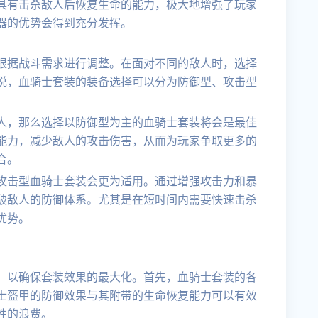
具有击杀敌人后恢复生命的能力，极大地增强了玩家
器的优势会得到充分发挥。
根据战斗需求进行调整。在面对不同的敌人时，选择
说，血骑士套装的装备选择可以分为防御型、攻击型
人，那么选择以防御型为主的血骑士套装将会是最佳
能力，减少敌人的攻击伤害，从而为玩家争取更多的
合。
攻击型血骑士套装会更为适用。通过增强攻击力和暴
破敌人的防御体系。尤其是在短时间内需要快速击杀
优势。
，以确保套装效果的最大化。首先，血骑士套装的各
士盔甲的防御效果与其附带的生命恢复能力可以有效
性的浪费。