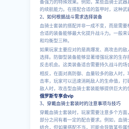
备强力的特殊效果。例如，某些血骑士武器
的续航能力。在搭配合适的盔甲时，这种武
2、如何根据战斗需求选择装备
血骑士套装的搭配并非一成不变，而是需要
合适的装备能够最大化提升战斗力。一般来
和均衡型三种。
如果玩家主要应对的是高爆发、高攻击的敌
选择。防御型装备能够显著增强玩家的生存
反击机会。这类装备适合需要持久战斗的场
相反，在面对高防御、血量较多的敌人时，
击率，玩家可以迅速消耗敌人的生命值，打
敌人时，攻击型血骑士套装能够提供巨大的
俄罗斯专享会vip
3、穿戴血骑士套装时的注意事项与技巧
穿戴血骑士套装时，玩家需要注意多个方面
部分之间有着一定的配合要求。例如，血骑
结合，但如果搭配不当，可能会导致某些属