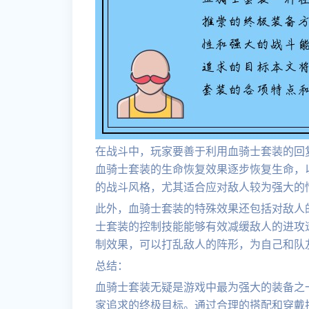
在战斗中，玩家要善于利用血骑士套装的回
血骑士套装的生命恢复效果逐步恢复生命，
的战斗风格，尤其适合应对敌人较为强大的
此外，血骑士套装的特殊效果还包括对敌人
士套装的控制技能能够有效减缓敌人的进攻
制效果，可以打乱敌人的阵形，为自己和队
总结：
血骑士套装无疑是游戏中最为强大的装备之
家追求的终极目标。通过合理的搭配和穿戴