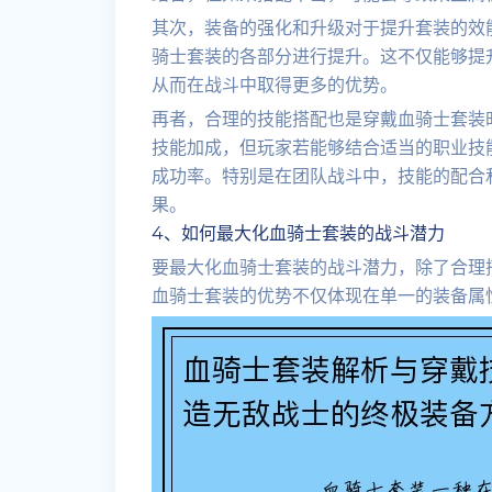
其次，装备的强化和升级对于提升套装的效
骑士套装的各部分进行提升。这不仅能够提
从而在战斗中取得更多的优势。
再者，合理的技能搭配也是穿戴血骑士套装
技能加成，但玩家若能够结合适当的职业技
成功率。特别是在团队战斗中，技能的配合
果。
4、如何最大化血骑士套装的战斗潜力
要最大化血骑士套装的战斗潜力，除了合理
血骑士套装的优势不仅体现在单一的装备属