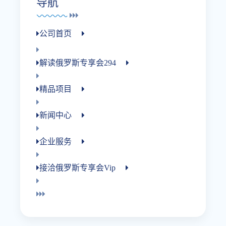
导航
公司首页
解读俄罗斯专享会294
精品项目
新闻中心
企业服务
接洽俄罗斯专享会vip