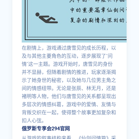
在剧情上，游戏通过唐雪见的成长历程，以
及与其他主要角色的互动，逐步展现了“问
情”这一主题。游戏开始时，唐雪见的身份
并不显赫，但随着剧情的推进，玩家逐渐揭
示了她身世的秘密，以及她与几位男主角之
间的情感纽带。无论是张辰、林无月，还是
褚明等人物，他们与唐雪见的关系都呈现出
多层次的情感纠葛，游戏中的爱情、友情与
背叛交织在一起，使得整个故事更加复杂和
扣人心弦。
俄罗斯专享会294官网
从游戏的叙事结构来看，《仙剑问情篇》采