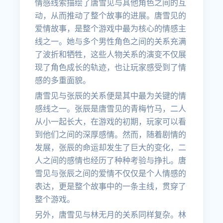
情感线索描绘了唐雪见与其他角色之间的互
动，从而推动了整个故事的进展。唐雪见的
爱情故事，是整个游戏中最为核心的情感主
线之一。她与多个男性角色之间的关系充满
了波折和牺牲，这些人物关系的演变不仅展
现了角色成长的轨迹，也让玩家感受到了情
感的多重面貌。
唐雪见与张辰的关系便是其中最为关键的情
感线之一。张辰是唐雪见的青梅竹马，二人
从小一起长大，在游戏的初期，玩家可以看
到他们之间的深厚感情。然而，随着剧情的
发展，张辰的命运却发生了巨大的变化，二
人之间的感情也经历了种种考验与挣扎。唐
雪见与张辰之间的爱情不仅仅是个人情感的
表达，更是整个故事中的一条主线，贯穿了
整个游戏。
另外，唐雪见与林无月的关系同样复杂。林