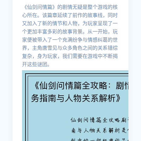
《仙剑问情篇》的剧情无疑是整个游戏的核
心所在。该篇章延续了前作的故事线，同时
又加入了新的情节和人物，为玩家呈现了一
个更加丰富多彩的故事背景。从一开始，玩
家便被带入了一个充满纷争与情感纠葛的世
界，主角唐雪见与众多角色之间的关系错综
复杂，身为玩家，我们需要在游戏中不断揭
开这些谜团。