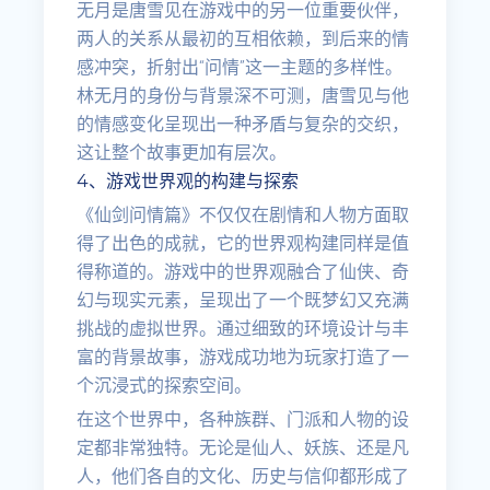
无月是唐雪见在游戏中的另一位重要伙伴，
两人的关系从最初的互相依赖，到后来的情
感冲突，折射出“问情”这一主题的多样性。
林无月的身份与背景深不可测，唐雪见与他
的情感变化呈现出一种矛盾与复杂的交织，
这让整个故事更加有层次。
4、游戏世界观的构建与探索
《仙剑问情篇》不仅仅在剧情和人物方面取
得了出色的成就，它的世界观构建同样是值
得称道的。游戏中的世界观融合了仙侠、奇
幻与现实元素，呈现出了一个既梦幻又充满
挑战的虚拟世界。通过细致的环境设计与丰
富的背景故事，游戏成功地为玩家打造了一
个沉浸式的探索空间。
在这个世界中，各种族群、门派和人物的设
定都非常独特。无论是仙人、妖族、还是凡
人，他们各自的文化、历史与信仰都形成了