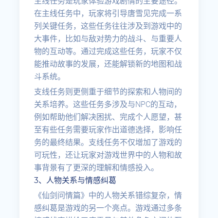
主线任务是玩家体验游戏剧情的主要途径。
在主线任务中，玩家将引导唐雪见完成一系
列关键任务，这些任务往往涉及到游戏中的
大事件，比如与敌对势力的战斗、与重要人
物的互动等。通过完成这些任务，玩家不仅
能推动故事的发展，还能解锁新的地图和战
斗系统。
支线任务则更侧重于细节的探索和人物间的
关系培养。这些任务多涉及与NPC的互动，
例如帮助他们解决困扰、完成个人愿望，甚
至有些任务需要玩家作出道德选择，影响任
务的最终结果。支线任务不仅增加了游戏的
可玩性，还让玩家对游戏世界中的人物和故
事背景有了更深的理解和情感投入。
3、人物关系与情感纠葛
《仙剑问情篇》中的人物关系错综复杂，情
感纠葛是游戏的另一个亮点。游戏通过多条