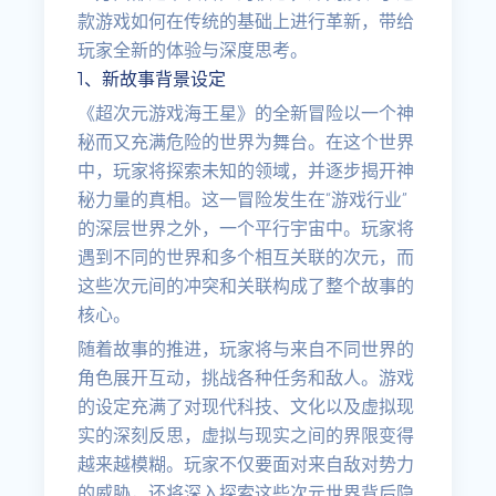
款游戏如何在传统的基础上进行革新，带给
玩家全新的体验与深度思考。
1、新故事背景设定
《超次元游戏海王星》的全新冒险以一个神
秘而又充满危险的世界为舞台。在这个世界
中，玩家将探索未知的领域，并逐步揭开神
秘力量的真相。这一冒险发生在“游戏行业”
的深层世界之外，一个平行宇宙中。玩家将
遇到不同的世界和多个相互关联的次元，而
这些次元间的冲突和关联构成了整个故事的
核心。
随着故事的推进，玩家将与来自不同世界的
角色展开互动，挑战各种任务和敌人。游戏
的设定充满了对现代科技、文化以及虚拟现
实的深刻反思，虚拟与现实之间的界限变得
越来越模糊。玩家不仅要面对来自敌对势力
的威胁，还将深入探索这些次元世界背后隐