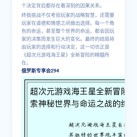
个决定背后都存在着深刻的因果关系。
终极挑战不仅考验玩家的战略智慧，还需要
玩家在道德和情感之间做出选择。每一个角
色的命运，甚至整个世界的命运，都会因玩
家的决策而发生巨大的变化。最终的结局将
由玩家的选择和行动决定，这一切也正是
《超次元游戏海王星》全新冒险的精髓所
在。
俄罗斯专享会294