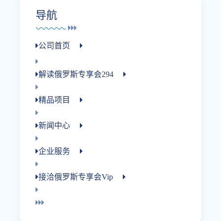
导航
公司首页
解读俄罗斯专享会294
精品项目
新闻中心
企业服务
接洽俄罗斯专享会vip