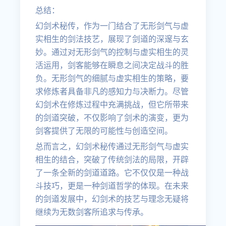
总结：
幻剑术秘传，作为一门结合了无形剑气与虚
实相生的剑法技艺，展现了剑道的深邃与玄
妙。通过对无形剑气的控制与虚实相生的灵
活运用，剑客能够在瞬息之间决定战斗的胜
负。无形剑气的细腻与虚实相生的策略，要
求修炼者具备非凡的感知力与决断力。尽管
幻剑术在修炼过程中充满挑战，但它所带来
的剑道突破，不仅影响了剑术的演变，更为
剑客提供了无限的可能性与创造空间。
总而言之，幻剑术秘传通过无形剑气与虚实
相生的结合，突破了传统剑法的局限，开辟
了一条全新的剑道道路。它不仅仅是一种战
斗技巧，更是一种剑道哲学的体现。在未来
的剑道发展中，幻剑术的技艺与理念无疑将
继续为无数剑客所追求与传承。