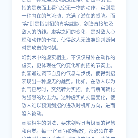
指的是表面上看似空无一物的动作，实则是
一种内在的气流动，充满了潜在的威胁。而
“实”则是指剑招的真实威胁，剑锋直接触及
敌人的防线。虚实之间的变化，是对敌人心
理和动作的干扰，使得敌人无法准确判断何
时是攻击的时刻。
幻剑术中的虚实相生，不仅仅是外在动作的
虚实，更体现在气的变化和剑招的节奏上。
剑客通过调节自身的气息与步伐，使得剑招
表现出一种虚无的趋势。比如，在敌人以为
剑气已尽时，突然转为实招，剑气瞬间转化
为强烈的攻击力。这种虚实的交替变化，使
敌人难以预测剑招的进攻时机和方向，进而
陷入被动。
虚实相生的剑法，要求剑客具有极高的智慧
和直觉。每一个“虚”招的释放，都必须在准