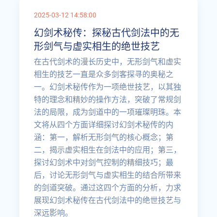
2025-03-12 14:58:00
幻剑术秘传：探秘古代剑法中的无
形剑气与虚实相生的绝世技艺
在古代剑术的漫长历史中，无形剑气和虚实
相生的技艺一直是众多剑客探寻的奥秘之
一。幻剑术秘传作为一项绝世技艺，以其独
特的理念和精妙的操作方法，突破了常规剑
法的局限，成为剑道中的一项璀璨明珠。本
文将从四个方面详细探讨幻剑术秘传的内
涵：第一，解析无形剑气的核心概念；第
二，揭示虚实相生在剑法中的应用；第三，
探讨幻剑术中对剑气控制的精细技巧；最
后，讨论无形剑气与虚实相生的结合所带来
的剑道突破。通过这四个方面的分析，力求
展现幻剑术秘传在古代剑法中的绝世技艺与
深远影响。