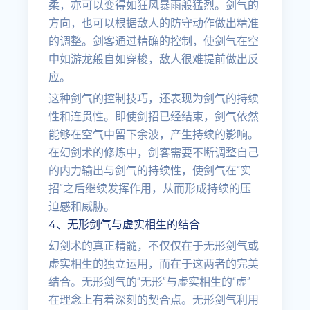
柔，亦可以变得如狂风暴雨般猛烈。剑气的
方向，也可以根据敌人的防守动作做出精准
的调整。剑客通过精确的控制，使剑气在空
中如游龙般自如穿梭，敌人很难提前做出反
应。
这种剑气的控制技巧，还表现为剑气的持续
性和连贯性。即使剑招已经结束，剑气依然
能够在空气中留下余波，产生持续的影响。
在幻剑术的修炼中，剑客需要不断调整自己
的内力输出与剑气的持续性，使剑气在“实
招”之后继续发挥作用，从而形成持续的压
迫感和威胁。
4、无形剑气与虚实相生的结合
幻剑术的真正精髓，不仅仅在于无形剑气或
虚实相生的独立运用，而在于这两者的完美
结合。无形剑气的“无形”与虚实相生的“虚”
在理念上有着深刻的契合点。无形剑气利用