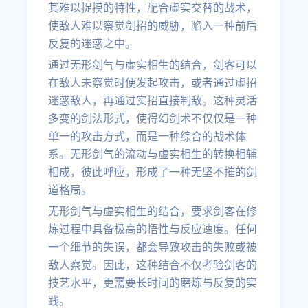
其难以捉摸的特性，配合虚实交替的战术，
使敌人难以察觉剑招的威胁，陷入一种前后
反复的迷惑之中。
通过无形剑气与虚实相生的结合，剑客可以
在敌人未察觉时便发起攻击，或者通过虚招
迷惑敌人，再通过实招直接制敌。这种灵活
多变的剑法形式，使得幻剑术不仅仅是一种
单一的攻击方式，而是一种综合的战术体
系。无形剑气的流动与虚实相生的转换相辅
相成，彼此呼应，形成了一种无坚不摧的剑
道格局。
无形剑气与虚实相生的结合，要求剑客在修
炼过程中具备极高的悟性与反应速度。任何
一个细节的失误，都会导致攻击的失败或被
敌人察觉。因此，这种结合不仅考验剑客的
技艺水平，更需要长时间的磨炼与反复的实
践。