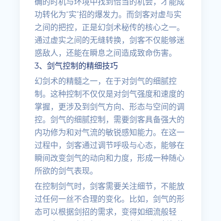
确的时机与环境中找到恰当的机会，才能成
功转化为“实”招的爆发力。而剑客对虚与实
之间的把控，正是幻剑术秘传的核心之一。
通过虚实之间的无缝转换，剑客不仅能够迷
惑敌人，还能在瞬息之间造成致命伤害。
3、剑气控制的精细技巧
幻剑术的精髓之一，在于对剑气的细腻控
制。这种控制不仅仅是对剑气强度和速度的
掌握，更涉及到剑气方向、形态与空间的调
控。剑气的细腻控制，需要剑客具备强大的
内功修为和对气流的敏锐感知能力。在这一
过程中，剑客通过调节呼吸与心态，能够在
瞬间改变剑气的动向和力度，形成一种随心
所欲的剑气表现。
在控制剑气时，剑客需要关注细节，不能放
过任何一丝不合理的变化。比如，剑气的形
态可以根据剑招的需求，变得如细流般轻