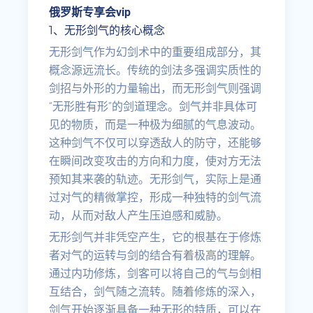
俄罗斯专享会vip
1、无形剑气的核心概念
无形剑气作为幻剑术中的重要组成部分，其
概念源远流长。传统的剑法多强调实质性的
剑招与外形的力量输出，而无形剑气则强调
“无形胜有形”的剑道理念。剑气并非具体可
见的物质，而是一种极为细腻的气息波动。
这种剑气不仅可以穿透敌人的防守，还能够
在瞬间改变攻击的方向和力度，使对方无法
预知其来袭的轨迹。无形剑气，实际上是通
过对气的精微掌控，形成一种独特的剑气流
动，从而对敌人产生压迫感和威胁。
无形剑气并非凭空产生，它的根基在于修炼
者对气的运转与剑的结合有着极高的理解。
通过内功修炼，剑客可以将自己的气与剑相
互结合，剑气随之流转。随着修炼的深入，
剑气开始逐渐具备一种无形的特质，可以在