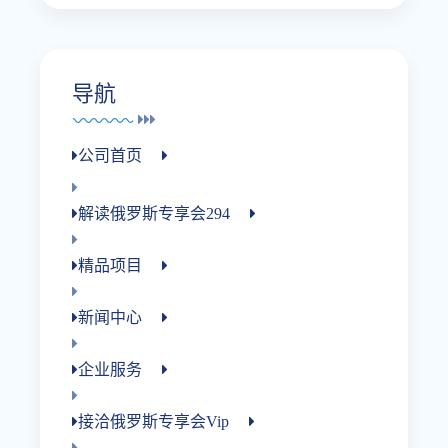
导航
公司首页
解读俄罗斯专享会294
精品项目
新闻中心
企业服务
接洽俄罗斯专享会vip