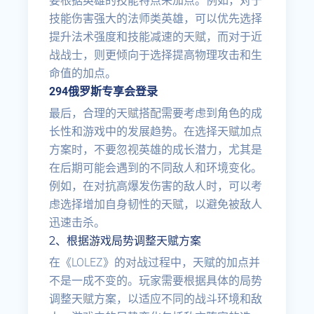
要根据英雄的技能特点来加点。例如，对于
技能伤害强大的法师类英雄，可以优先选择
提升法术强度和技能减速的天赋，而对于近
战战士，则更倾向于选择提高物理攻击和生
命值的加点。
294俄罗斯专享会登录
最后，合理的天赋搭配需要考虑到角色的成
长性和游戏中的发展趋势。在选择天赋加点
方案时，不要忽视英雄的成长潜力，尤其是
在后期可能会遇到的不同敌人和环境变化。
例如，在对抗高爆发伤害的敌人时，可以考
虑选择增加自身韧性的天赋，以避免被敌人
迅速击杀。
2、根据游戏局势调整天赋方案
在《LOLEZ》的对战过程中，天赋的加点并
不是一成不变的。玩家需要根据具体的局势
调整天赋方案，以适应不同的战斗环境和敌