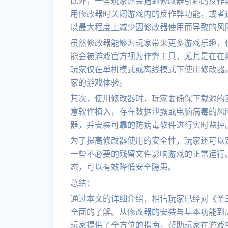
此外，一些玩家还会遇到修改器引起的反作
用修改器时关闭游戏内的反作弊功能，或者
以最大程度上减少因修改器使用而导致的风
虽然修改器能够为玩家带来更多游戏乐趣，
能会被游戏官方视为作弊工具，尤其是在在
玩家仅在单机模式或离线模式下使用修改器
家的游戏体验。
其次，使用修改器时，玩家要确保下载源的
意软件植入，存在数据泄露或电脑病毒的风
器，并安装可靠的防病毒软件进行实时监控
为了提高修改器使用的安全性，玩家还可以
一些不必要的残留文件影响游戏的正常运行
态，可以有效降低安全隐患。
总结：
通过本文的详细介绍，相信玩家已经对《圣
全面的了解。从修改器的安装与基本功能到
玩家提供了全方位的指南，帮助玩家在游戏