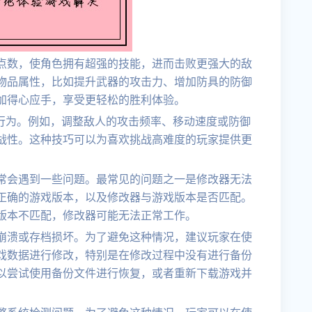
点数，使角色拥有超强的技能，进而击败更强大的敌
物品属性，比如提升武器的攻击力、增加防具的防御
加得心应手，享受更轻松的胜利体验。
I行为。例如，调整敌人的攻击频率、移动速度或防御
战性。这种技巧可以为喜欢挑战高难度的玩家提供更
常会遇到一些问题。最常见的问题之一是修改器无法
正确的游戏版本，以及修改器与游戏版本是否匹配。
版本不匹配，修改器可能无法正常工作。
崩溃或存档损坏。为了避免这种情况，建议玩家在使
戏数据进行修改，特别是在修改过程中没有进行备份
以尝试使用备份文件进行恢复，或者重新下载游戏并