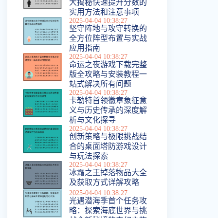
大揭秘快速提升分数的
实用方法和注意事项
2025-04-04 10:38:27
坚守阵地与攻守转换的
全方位阵型布置与实战
应用指南
2025-04-04 10:38:27
命运之夜游戏下载完整
版全攻略与安装教程一
站式解决所有问题
2025-04-04 10:38:27
卡勒特首领徽章象征意
义与历史传承的深度解
析与文化探寻
2025-04-04 10:38:27
创新策略与极限挑战结
合的桌面塔防游戏设计
与玩法探索
2025-04-04 10:38:27
冰霜之王掉落物品大全
及获取方式详解攻略
2025-04-04 10:38:27
光遇潜海季首个任务攻
略：探索海底世界与挑