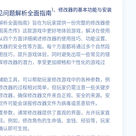
1、修改器的基本功能与安装
见问题解析全面指南
解析全面指南》旨在为玩家提供一份完整的修改器使
国英杰传》这款游戏中更好地体验游戏，解决在使用
从四个方面详细阐述修改器的使用技巧、功能设置、
改器的安全性等方面。每个方面都将通过多个自然段
用技巧，提升游戏体验，同时避免出现一些常见的错
挥修改器的潜力，享受更加顺畅和个性化的游戏过
辅助工具，可以帮助玩家修改游戏中的各种参数，例
修改器的过程相对简单，但玩家仍需注意一些关键步
修改器，确保修改器文件来自正规、安全的来源。安
软件可能会误报修改器文件为病毒或恶意软件。
置参数，通常修改器提供了直观的界面，允许玩家直
目。例如，修改角色的生命值、金钱、经验等，玩家
确认即可生效。