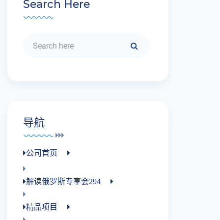
Search Here
导航
公司首页
解读俄罗斯专享会294
精品项目