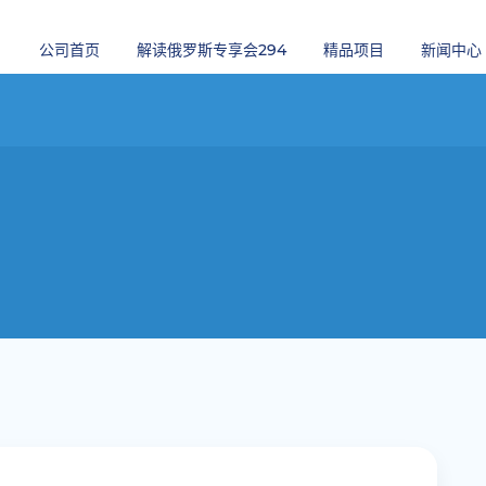
公司首页
解读俄罗斯专享会294
精品项目
新闻中心