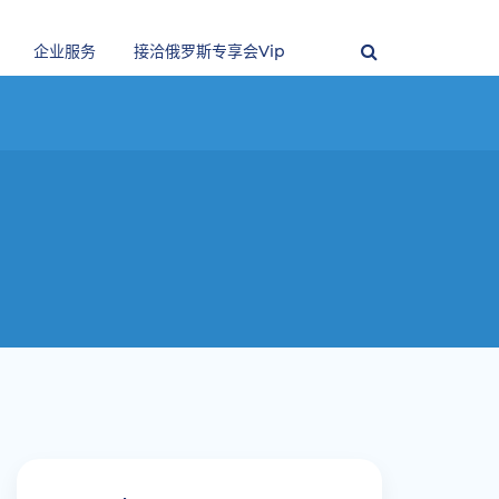
企业服务
接洽俄罗斯专享会vip