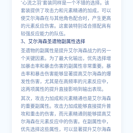
“心流之羽”套装同样是一个不错的选择。该
套装提供了攻击力和元素精通的加成，可以
使艾尔海森在与其他角色配合时，产生更高
的元素反应伤害。这套装特别适合搭配具有
较强反应能力的队伍。
3、艾尔海森圣遗物副属性选择
圣遗物的副属性是提升艾尔海森战力的另一
个关键因素。为了最大化输出，优先选择增
加暴击率和暴击伤害的副属性非常重要。暴
击率和暴击伤害能够显著提高艾尔海森的爆
发性伤害，尤其是在高频率的元素反应中，
这两项属性的提升直接影响到输出表现。
其次，攻击力加成和元素精通也是艾尔海森
的重要副属性。攻击力加成能够直接提升普
攻和重击的伤害，而元素精通则能够提高艾
尔海森在元素反应中的伤害。在副属性中，
优先选择这些属性，可以显著提升艾尔海森