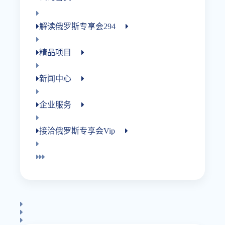
解读俄罗斯专享会294
精品项目
新闻中心
企业服务
接洽俄罗斯专享会vip