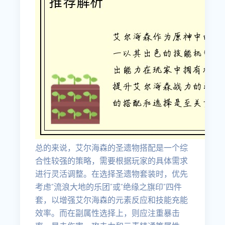
总的来说，艾尔海森的圣遗物搭配是一个综
合性较强的策略，需要根据玩家的具体需求
进行灵活调整。在选择圣遗物套装时，优先
考虑“流浪大地的乐团”或“绝缘之旗印”四件
套，以增强艾尔海森的元素反应和技能充能
效率。而在副属性选择上，则应注重暴击