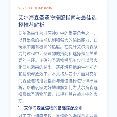
2025-03-18 04:36:06
艾尔海森圣遗物搭配指南与最佳选
择推荐解析
艾尔海森作为《原神》中的重要角色之一，
以其出色的技能机制和强大的输出能力，在
玩家中拥有极高的热度。在提升艾尔海森战
力的过程中，圣遗物的搭配和选择是至关重
要的一环。正确的圣遗物搭配不仅可以最大
化艾尔海森的输出，还能增强他的生存能力
和技能释放效率。本文将从四个方面对艾尔
海森圣遗物搭配指南与最佳选择进行详细解
析，帮助玩家更好地理解如何为艾尔海森选
择最优圣遗物配置，以提升其在战斗中的表
现。
1、艾尔海森圣遗物的基础搭配原则
对于艾尔海森来说，圣遗物的选择首先要遵