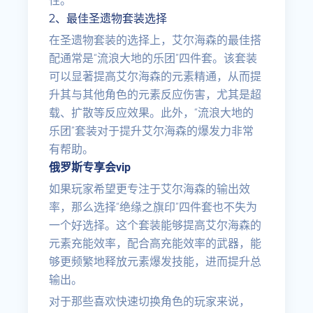
性。
2、最佳圣遗物套装选择
在圣遗物套装的选择上，艾尔海森的最佳搭
配通常是“流浪大地的乐团”四件套。该套装
可以显著提高艾尔海森的元素精通，从而提
升其与其他角色的元素反应伤害，尤其是超
载、扩散等反应效果。此外，“流浪大地的
乐团”套装对于提升艾尔海森的爆发力非常
有帮助。
俄罗斯专享会vip
如果玩家希望更专注于艾尔海森的输出效
率，那么选择“绝缘之旗印”四件套也不失为
一个好选择。这个套装能够提高艾尔海森的
元素充能效率，配合高充能效率的武器，能
够更频繁地释放元素爆发技能，进而提升总
输出。
对于那些喜欢快速切换角色的玩家来说，