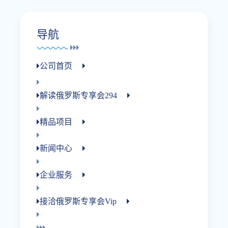
导航
公司首页
解读俄罗斯专享会294
精品项目
新闻中心
企业服务
接洽俄罗斯专享会vip