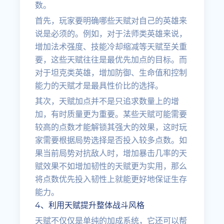
数。
首先，玩家要明确哪些天赋对自己的英雄来
说是必须的。例如，对于法师类英雄来说，
增加法术强度、技能冷却缩减等天赋至关重
要，这些天赋往往是最优先加点的目标。而
对于坦克类英雄，增加防御、生命值和控制
能力的天赋才是最具性价比的选择。
其次，天赋加点并不是只追求数量上的增
加，有时质量更为重要。某些天赋可能需要
较高的点数才能解锁其强大的效果，这时玩
家需要根据局势选择是否投入较多点数。如
果当前局势对抗敌人时，增加暴击几率的天
赋效果不如增加韧性的天赋更为实用，那么
将点数优先投入韧性上就能更好地保证生存
能力。
4、利用天赋提升整体战斗风格
天赋不仅仅是单纯的加成系统，它还可以帮