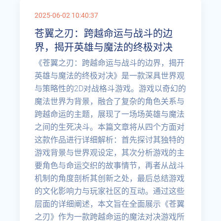
2025-06-02 10:40:37
苍翼之刃：跨越命运与战斗的边
界，揭开英雄与魔法的终极对决
《苍翼之刃：跨越命运与战斗的边界，揭开
英雄与魔法的终极对决》是一款深具世界观
与策略性的2D对战格斗游戏。游戏以奇幻的
魔法世界为背景，融合了复杂的角色关系与
跨越命运的主题，展现了一场场英雄与魔法
之间的生死决斗。本篇文章将从四个方面对
这款作品进行详细解析：首先探讨其独特的
游戏背景与世界观设定，其次分析游戏的主
要角色与命运交织的故事情节，再者从战斗
机制的角度剖析其创新之处，最后总结游戏
的文化影响力与玩家社区的互动。通过这些
层面的详细阐述，本文旨在全面展示《苍翼
之刃》作为一款跨越命运的魔法对决游戏所