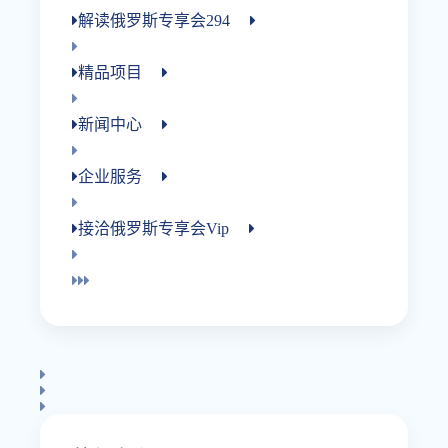
解读俄罗斯专享会294
精品项目
新闻中心
企业服务
接洽俄罗斯专享会vip