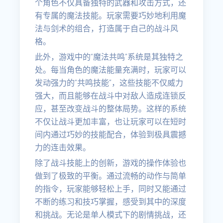
个角色不仅具备独特的武器和攻击方式，还
有专属的魔法技能。玩家需要巧妙地利用魔
法与剑术的组合，打造属于自己的战斗风
格。
此外，游戏中的“魔法共鸣”系统是其独特之
处。每当角色的魔法能量充满时，玩家可以
发动强力的“共鸣技能”，这些技能不仅威力
强大，而且能够在战斗中对敌人造成连锁反
应，甚至改变战斗的整体局势。这样的系统
不仅让战斗更加丰富，也让玩家可以在短时
间内通过巧妙的技能配合，体验到极具震撼
力的连击效果。
除了战斗技能上的创新，游戏的操作体验也
做到了极致的平衡。通过流畅的动作与简单
的指令，玩家能够轻松上手，同时又能通过
不断的练习和技巧掌握，感受到其中的深度
和挑战。无论是单人模式下的剧情挑战，还