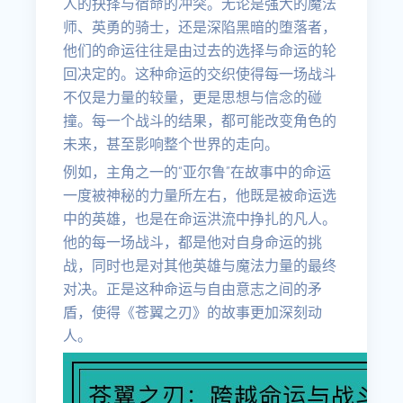
人的抉择与宿命的冲突。无论是强大的魔法
师、英勇的骑士，还是深陷黑暗的堕落者，
他们的命运往往是由过去的选择与命运的轮
回决定的。这种命运的交织使得每一场战斗
不仅是力量的较量，更是思想与信念的碰
撞。每一个战斗的结果，都可能改变角色的
未来，甚至影响整个世界的走向。
例如，主角之一的“亚尔鲁”在故事中的命运
一度被神秘的力量所左右，他既是被命运选
中的英雄，也是在命运洪流中挣扎的凡人。
他的每一场战斗，都是他对自身命运的挑
战，同时也是对其他英雄与魔法力量的最终
对决。正是这种命运与自由意志之间的矛
盾，使得《苍翼之刃》的故事更加深刻动
人。